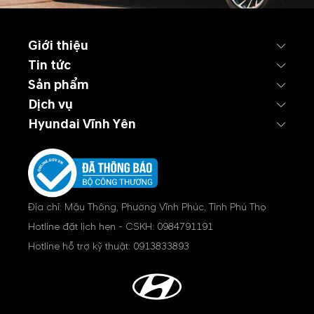
Giới thiệu
Tin tức
Sản phẩm
Dịch vụ
Hyundai Vĩnh Yên
Địa chỉ: Mậu Thông, Phường Vĩnh Phúc, Tỉnh Phú Thọ
Hotline đặt lịch hẹn - CSKH:
0984791191
Hotline hỗ trợ kỹ thuật:
0913833893