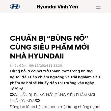
Hyundai Vĩnh Yên
CHUẨN BỊ “BÙNG NỔ”
CÙNG SIÊU PHẨM MỚI
NHÀ HYUNDAI!
Ngày đăng: 09/12/2024 11:33:30
Đừng bỏ lỡ cơ hội trở thành một trong những
người đầu tiên chiêm ngưỡng và trải nghiệm siêu
phẩm xe hơi sẽ khuấy đảo thị trường vào ngày
18/9 tới!
💥CHUẨN BỊ “BÙNG NỔ” CÙNG SIÊU PHẨM MỚI
NHÀ HYUNDAI!💥
Đừng bỏ lỡ cơ hội trở thành một trong những người