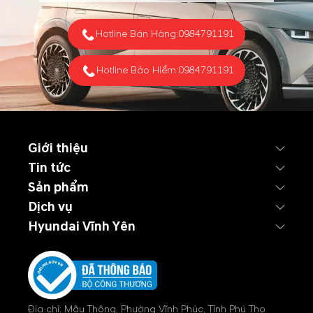
Hotline Bán Hàng:
0984791191
Hotline Bảo Hiểm:
0984791191
Giới thiệu
Tin tức
Sản phẩm
Dịch vụ
Hyundai Vĩnh Yên
Địa chỉ: Mậu Thông, Phường Vĩnh Phúc, Tỉnh Phú Thọ