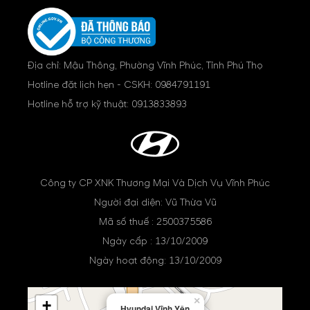
Địa chỉ: Mậu Thông, Phường Vĩnh Phúc, Tỉnh Phú Thọ
Hotline đặt lịch hẹn - CSKH:
0984791191
Hotline hỗ trợ kỹ thuật:
0913833893
Công ty CP XNK Thương Mại Và Dịch Vụ Vĩnh Phúc
Người đại diện: Vũ Thừa Vũ
Mã số thuế : 2500375586
Ngày cấp : 13/10/2009
Ngày hoạt động: 13/10/2009
×
+
Hyundai Vĩnh Yên