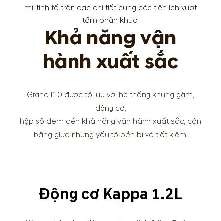
mỉ, tinh tế trên các chi tiết cùng các tiện ích vượt
tầm phân khúc.
Khả năng vận
hành xuất sắc
Grand i10 được tối ưu với hệ thống khung gầm,
động cơ,
hộp số đem đến khả năng vận hành xuất sắc, cân
bằng giữa những yếu tố bền bỉ và tiết kiệm.
Động cơ Kappa 1.2L