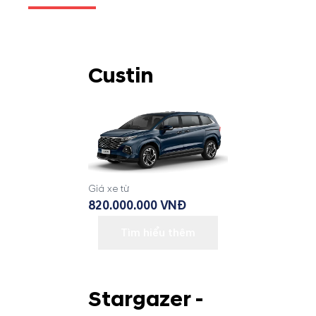
Custin
Giá xe từ
820.000.000 VNĐ
Tìm hiểu thêm
Stargazer -