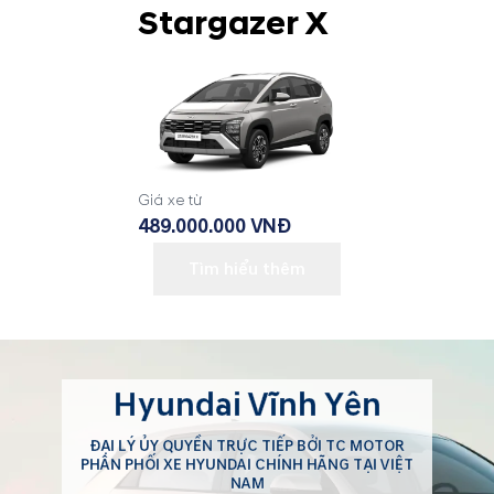
Stargazer X
Giá xe từ
489.000.000 VNĐ
Tìm hiểu thêm
Hyundai Vĩnh Yên
ĐẠI LÝ ỦY QUYỀN TRỰC TIẾP BỞI TC MOTOR
PHÂN PHỐI XE HYUNDAI CHÍNH HÃNG TẠI VIỆT
NAM