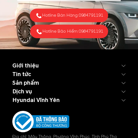
Hotline Bán Hàng:
0984791191
Hotline Bảo Hiểm:
0984791191
Giới thiệu
Tin tức
Sản phẩm
Dịch vụ
Hyundai Vĩnh Yên
Địa chỉ: Mậu Thông, Phường Vĩnh Phúc, Tỉnh Phú Thọ