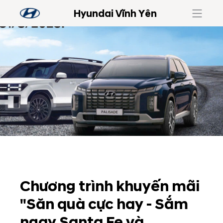
Hyundai Vĩnh Yên
Chương trình khuyến mãi
"Săn quà cực hay - Sắm
ngay Santa Fe và