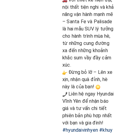
nội thất tiện nghi và khả
năng vận hành mạnh mẽ
– Santa Fe và Palisade
là hai mẫu SUV lý tưởng
cho hành trình mùa hè,
từ những cung đường
xa đến những khoảnh
khắc sum vầy đầy cảm
xúc.
Đừng bỏ lỡ – Lên xe
xịn, nhận quà đỉnh, hè
này là của bạn!
Liên hệ ngay Hyundai
Vĩnh Yên để nhận báo
giá và tư vấn chi tiết
phiên bản phù hợp nhất
với bạn và gia đình!
#hyundai
vinhyen
#khuy