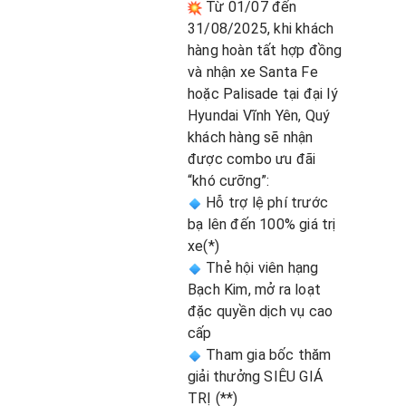
Từ 01/07 đến
31/08/2025, khi khách
hàng hoàn tất hợp đồng
và nhận xe Santa Fe
hoặc Palisade tại đại lý
Hyundai Vĩnh Yên, Quý
khách hàng sẽ nhận
được combo ưu đãi
“khó cưỡng”:
Hỗ trợ lệ phí trước
bạ lên đến 100% giá trị
xe(*)
Thẻ hội viên hạng
Bạch Kim, mở ra loạt
đặc quyền dịch vụ cao
cấp
Tham gia bốc thăm
giải thưởng SIÊU GIÁ
TRỊ (**)