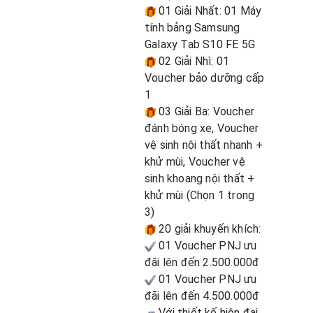
01 Giải Nhất: 01 Máy
tính bảng Samsung
Galaxy Tab S10 FE 5G
02 Giải Nhì: 01
Voucher bảo dưỡng cấp
1
03 Giải Ba: Voucher
đánh bóng xe, Voucher
vệ sinh nội thất nhanh +
khử mùi, Voucher vệ
sinh khoang nội thất +
khử mùi (Chọn 1 trong
3)
20 giải khuyến khích:
01 Voucher PNJ ưu
đãi lên đến 2.500.000đ
01 Voucher PNJ ưu
đãi lên đến 4.500.000đ
Với thiết kế hiện đại,