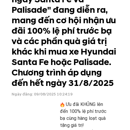
Palisade" đang diễn ra,
mang đến cơ hội nhận ưu
đãi 100% lệ phí trước bạ
và các phần quà giá trị
khác khi mua xe Hyundai
Santa Fe hoặc Palisade.
Chương trình áp dụng
đến hết ngày 31/8/2025
Ngày đăng: 09/08/2025 10:24:19
Ưu đãi KHỦNG lên
đến 100% lệ phí trước
bạ cùng hàng loạt quà
tặng giá trị!