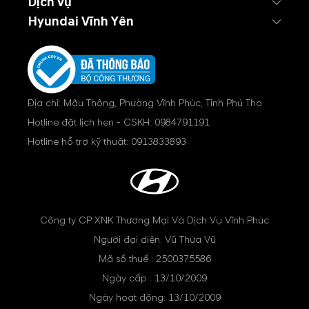
Dịch vụ
Hyundai Vĩnh Yên
Địa chỉ: Mậu Thông, Phường Vĩnh Phúc, Tỉnh Phú Thọ
Hotline đặt lịch hẹn - CSKH:
0984791191
Hotline hỗ trợ kỹ thuật:
0913833893
Công ty CP XNK Thương Mại Và Dịch Vụ Vĩnh Phúc
Người đại diện: Vũ Thừa Vũ
Mã số thuế : 2500375586
Ngày cấp : 13/10/2009
Ngày hoạt động: 13/10/2009