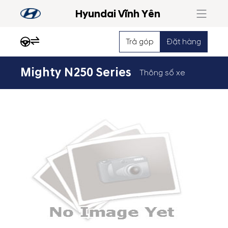
Hyundai Vĩnh Yên
Trả góp
Đặt hàng
Mighty N250 Series
Thông số xe