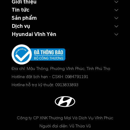
Giới thiệu
Tin tức
Sản phẩm
Dịch vụ
Hyundai Vĩnh Yên
Địa chỉ: Mậu Thông, Phường Vĩnh Phúc, Tỉnh Phú Thọ
Hotline đặt lịch hẹn - CSKH:
0984791191
Hotline hỗ trợ kỹ thuật:
0913833893
Công ty CP XNK Thương Mại Và Dịch Vụ Vĩnh Phúc
Người đại diện: Vũ Thừa Vũ