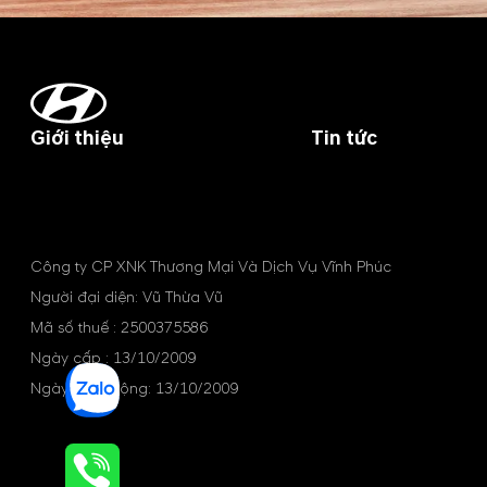
Giới thiệu
Tin tức
Công ty CP XNK Thương Mại Và Dịch Vụ Vĩnh Phúc
Người đại diện: Vũ Thừa Vũ
Mã số thuế : 2500375586
Ngày cấp : 13/10/2009
Ngày hoạt động: 13/10/2009