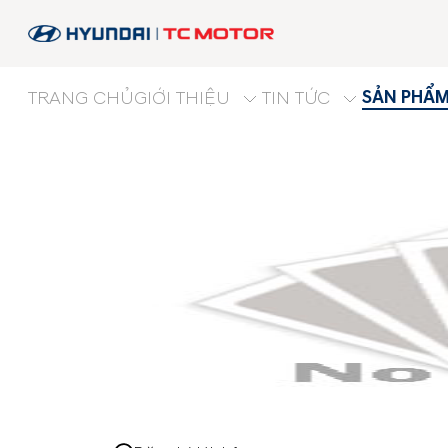
SẢN PHẨ
TRANG CHỦ
GIỚI THIỆU
TIN TỨC