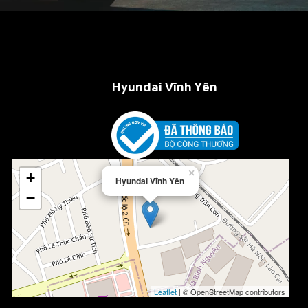
Hyundai Vĩnh Yên
×
+
Hyundai Vĩnh Yên
−
Leaflet
| © OpenStreetMap contributors