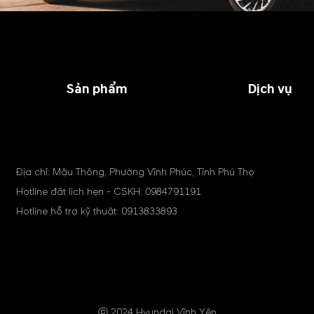
Sản phẩm
Dịch vụ
Địa chỉ: Mậu Thông, Phường Vĩnh Phúc, Tỉnh Phú Thọ
Hotline đặt lịch hẹn - CSKH:
0984791191
Hotline hỗ trợ kỹ thuật:
0913833893
ⓒ 2024 Hyundai Vĩnh Yên