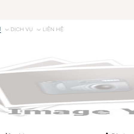
M
DỊCH VỤ
LIÊN HỆ