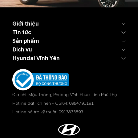
Giới thiệu
Tin tức
Sản phẩm
Dịch vụ
Hyundai Vĩnh Yên
Địa chỉ: Mậu Thông, Phường Vĩnh Phúc, Tỉnh Phú Thọ
Hotline đặt lịch hẹn - CSKH:
0984791191
Hotline hỗ trợ kỹ thuật:
0913833893