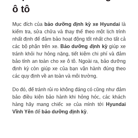
ô tô
Mục đích của
bảo dưỡng định kỳ xe Hyundai
là
kiểm tra, sửa chữa và thay thế theo một lịch trình
nhất định để đảm bảo hoạt động tốt nhất cho tất cả
các bộ phận trên xe.
Bảo dưỡng định kỳ
giúp xe
tránh khỏi hư hỏng nặng, tiết kiệm chi phí và đảm
bảo tính an toàn cho xe ô tô. Ngoài ra, bảo dưỡng
định kỳ còn giúp xe của bạn vận hành đúng theo
các quy định về an toàn và môi trường.
Do đó, để tránh rủi ro không đáng có cũng như đảm
bảo điều kiện bảo hành khi hỏng hóc, các khách
hàng hãy mang chiếc xe của mình tới
Hyundai
Vĩnh Yên
để
bảo dưỡng định kỳ
.