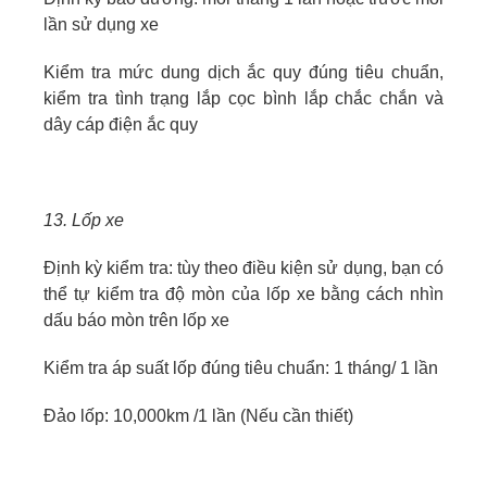
lần sử dụng xe
Kiểm tra mức dung dịch ắc quy đúng tiêu chuẩn,
kiểm tra tình trạng lắp cọc bình lắp chắc chắn và
dây cáp điện ắc quy
13. Lốp xe
Định kỳ kiểm tra: tùy theo điều kiện sử dụng, bạn có
thể tự kiểm tra độ mòn của lốp xe bằng cách nhìn
dấu báo mòn trên lốp xe
Kiểm tra áp suất lốp đúng tiêu chuẩn: 1 tháng/ 1 lần
Đảo lốp: 10,000km /1 lần (Nếu cần thiết)