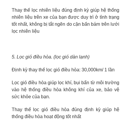
Thay thế lọc nhiên liệu đúng định kỳ giúp hệ thống
nhiên liệu trên xe của bạn được duy trì ở tình trạng
tốt nhất, không bị tắt ngẽn do cặn bẩn bám trên lưới
lọc nhiên liệu
5. Lọc gió điều hòa. (lọc gió dàn lạnh)
Định kỳ thay thế lọc gió điều hòa: 30,000km/ 1 lần
Lọc gió điều hòa giúp lọc khí, bụi bẩn từ môi trường
vào hệ thống điều hòa không khí của xe, bảo vệ
sức khỏe của bạn.
Thay thế lọc gió điều hòa đúng định kỳ giúp hệ
thống điều hòa hoạt động tốt nhất