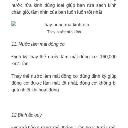
nước rửa kính đúng loại giúp bạn rửa sạch kính
chắn gió, tầm nhìn của bạn luôn luôn tốt nhất
Thay nước rửa kính
11. Nước làm mát động cơ
Định kỳ thay thế nước làm mát động cơ: 160,000
km/1 lần
Thay thế nước làm mát động cơ đúng định kỳ giúp
động cơ được làm mát tốt nhất, động cơ không bị
quá nhiệt khi hoạt động
12.Bình ắc quy
Định kỳ bảo dưỡng: mỗi tháng 1 lần hoặc trước mỗi