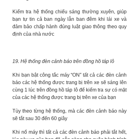
Kiểm tra hệ thống chiếu sáng thường xuyên, giúp
bạn tự tin cả ban ngày lẫn ban đêm khi lái xe và
đảm bảo chấp hành đúng luật giao thông theo quy
định của nhà nước
19. Hệ thống đèn cảnh báo trên đồng hồ táp lô
Khi bạn bật công tắc máy “ON” tất cả các đèn cảnh
báo các hệ thống được trang bị trên xe sẽ sáng lên
cùng 1 lúc trên đồng hồ táp lô để kiểm tra sự có mặt
của các hệ thống được trang bị trên xe của bạn
Tùy theo từng hệ thống, mà các đèn cảnh báo này
sẽ tắt sau 30 đến 60 giây
Khi nổ máy thì tất cả các đèn cảnh báo phải tắt hết,