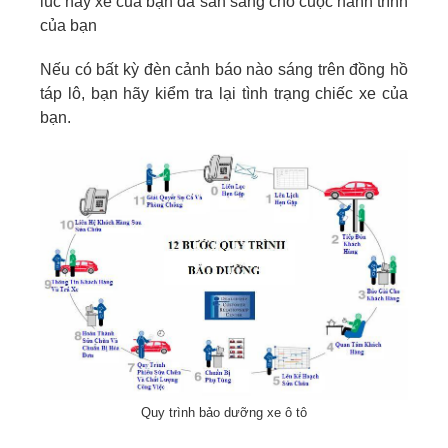
lúc này xe của bạn đã sẵn sàng cho cuộc hành trình
của bạn
Nếu có bất kỳ đèn cảnh báo nào sáng trên đồng hồ
táp lô, bạn hãy kiểm tra lại tình trạng chiếc xe của
bạn.
Quy trình bảo dưỡng xe ô tô