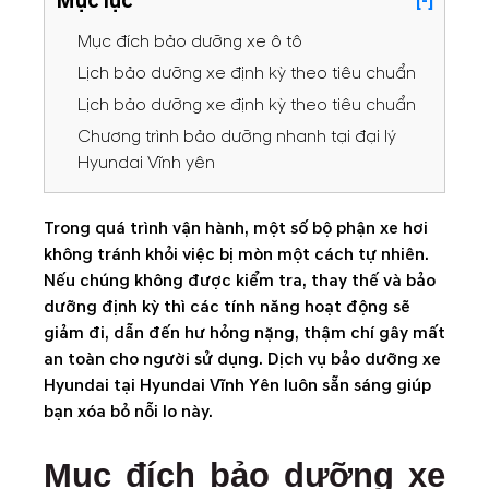
Mục lục
[-]
Mục đích bảo dưỡng xe ô tô
Lịch bảo dưỡng xe định kỳ theo tiêu chuẩn
Lịch bảo dưỡng xe định kỳ theo tiêu chuẩn
Chương trình bảo dưỡng nhanh tại đại lý
Hyundai Vĩnh yên
Trong quá trình vận hành, một số bộ phận xe hơi
không tránh khỏi việc bị mòn một cách tự nhiên.
Nếu chúng không được kiểm tra, thay thế và bảo
dưỡng định kỳ thì các tính năng hoạt động sẽ
giảm đi, dẫn đến hư hỏng nặng, thậm chí gây mất
an toàn cho người sử dụng. Dịch vụ bảo dưỡng xe
Hyundai tại Hyundai Vĩnh Yên luôn sẵn sáng giúp
bạn xóa bỏ nỗi lo này.
Mục đích bảo dưỡng xe