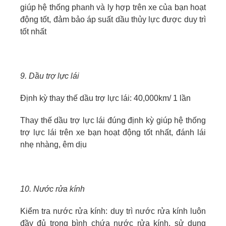
giúp hệ thống phanh và ly hợp trên xe của bạn hoạt
động tốt, đảm bảo áp suất dầu thủy lực được duy trì
tốt nhất
9. Dầu trợ lực lái
Định kỳ thay thế dầu trợ lực lái: 40,000km/ 1 lần
Thay thế dầu trợ lực lái đúng định kỳ giúp hệ thống
trợ lực lái trên xe bạn hoạt động tốt nhất, đánh lái
nhẹ nhàng, êm dịu
10. Nước rửa kính
Kiểm tra nước rửa kính: duy trì nước rửa kính luôn
đầy đủ trong bình chứa nước rửa kính, sử dụng