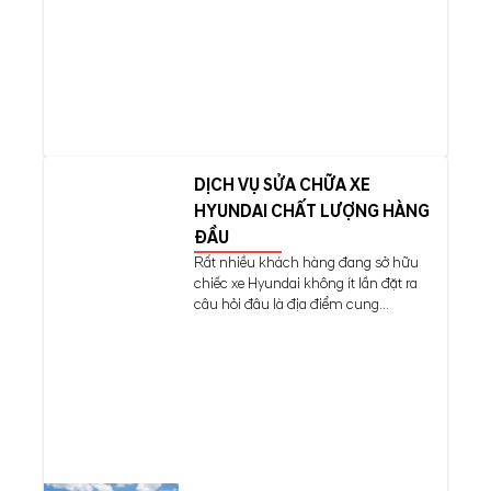
DỊCH VỤ SỬA CHỮA XE
HYUNDAI CHẤT LƯỢNG HÀNG
ĐẦU
Rất nhiều khách hàng đang sở hữu
chiếc xe Hyundai không ít lần đặt ra
câu hỏi đâu là địa điểm cung...