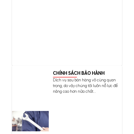
CHÍNH SÁCH BẢO HÀNH
Dịch vụ sau bán hàng vô cùng quan
trọng, do vậy chúng tôi luôn nỗ lực để
nâng cao hơn nữa chất...