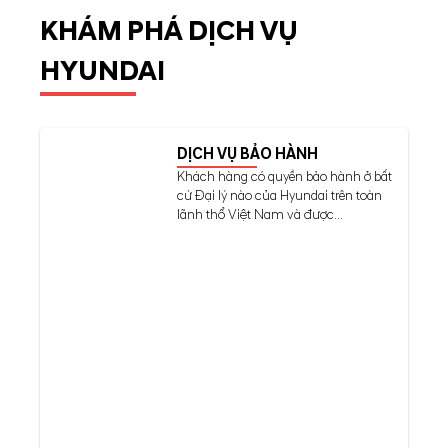
KHÁM PHÁ DỊCH VỤ
HYUNDAI
DỊCH VỤ BẢO HÀNH
Khách hàng có quyền bảo hành ở bất
cứ Đại lý nào của Hyundai trên toàn
lãnh thổ Việt Nam và được...