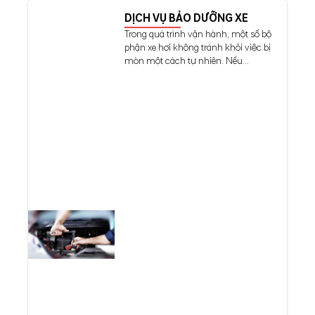
DỊCH VỤ BẢO DƯỠNG XE
Trong quá trình vận hành, một số bộ
phận xe hơi không tránh khỏi việc bị
mòn một cách tự nhiên. Nếu...