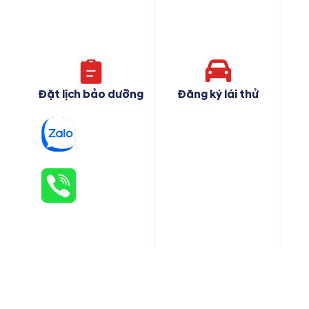
Đặt lịch bảo dưỡng
Đăng ký lái thử