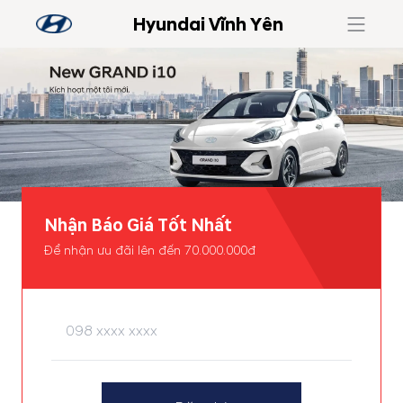
Hyundai Vĩnh Yên
Nhận Báo Giá Tốt Nhất
Để nhận ưu đãi lên đến 70.000.000đ