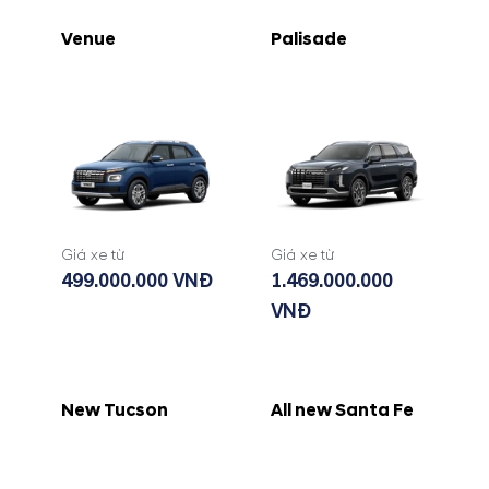
Venue
Palisade
Giá xe từ
Giá xe từ
499.000.000 VNĐ
1.469.000.000
VNĐ
New Tucson
All new Santa Fe