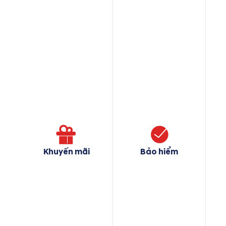
Khuyến mãi
Bảo hiểm