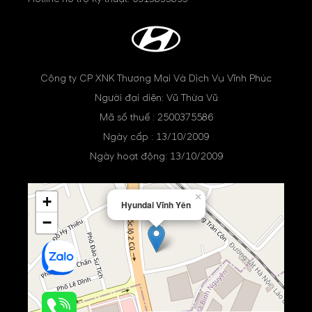
Công ty CP XNK Thương Mại Và Dịch Vụ Vĩnh Phúc
Người đại diện: Vũ Thừa Vũ
Mã số thuế : 2500375586
Ngày cấp : 13/10/2009
Ngày hoạt động: 13/10/2009
×
+
Hyundai Vĩnh Yên
−