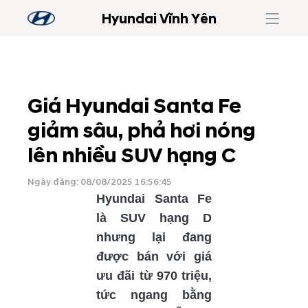
Hyundai Vĩnh Yên
Giá Hyundai Santa Fe
giảm sâu, phả hơi nóng
lên nhiều SUV hạng C
Ngày đăng: 08/08/2025 16:56:45
Hyundai Santa Fe
là SUV hạng D
nhưng lại đang
được bán với giá
ưu đãi từ 970 triệu,
tức ngang bằng