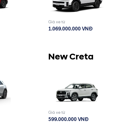
Giá xe từ
1.069.000.000 VNĐ
New Creta
Giá xe từ
599.000.000 VNĐ