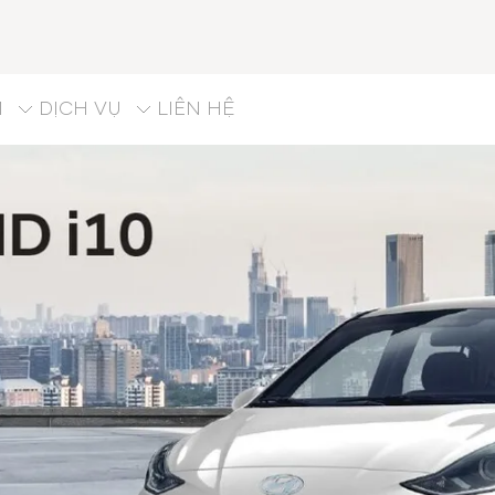
M
DỊCH VỤ
LIÊN HỆ