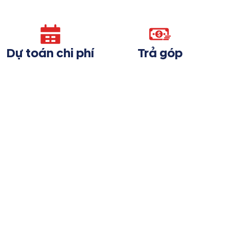
Dự toán chi phí
Trả góp