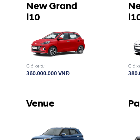
New Grand
Ne
i10
i1
Giá xe từ
Giá x
360.000.000 VNĐ
380.
Venue
Pa