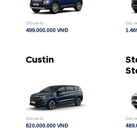
Giá xe từ
Giá x
499.000.000 VNĐ
1.46
Custin
St
St
Giá xe từ
Giá x
820.000.000 VNĐ
489.