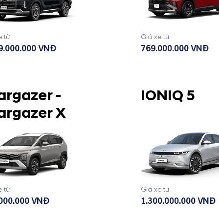
e từ
Giá xe từ
9.000.000 VNĐ
769.000.000 VNĐ
argazer -
IONIQ 5
argazer X
e từ
Giá xe từ
000.000 VNĐ
1.300.000.000 VNĐ