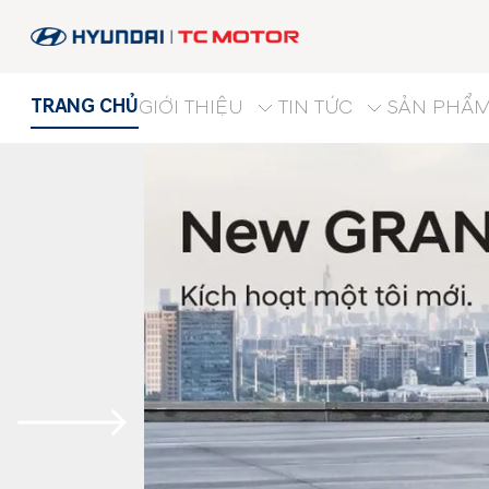
TRANG CHỦ
GIỚI THIỆU
TIN TỨC
SẢN PHẨ