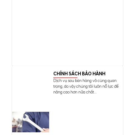
CHÍNH SÁCH BẢO HÀNH
Dịch vụ sau bán hàng vô cùng quan
trọng, do vậy chúng tôi luôn nỗ lực để
nâng cao hơn nữa chất...