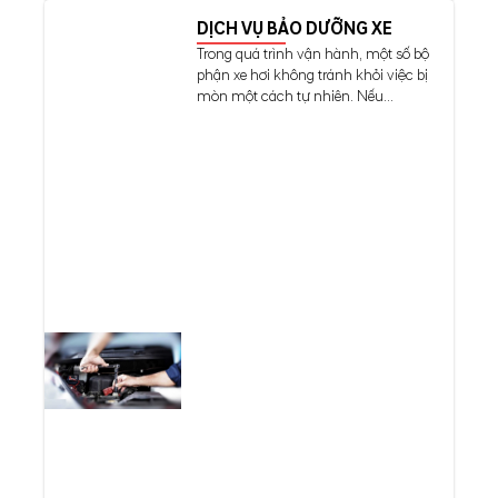
DỊCH VỤ BẢO DƯỠNG XE
Trong quá trình vận hành, một số bộ
phận xe hơi không tránh khỏi việc bị
mòn một cách tự nhiên. Nếu...