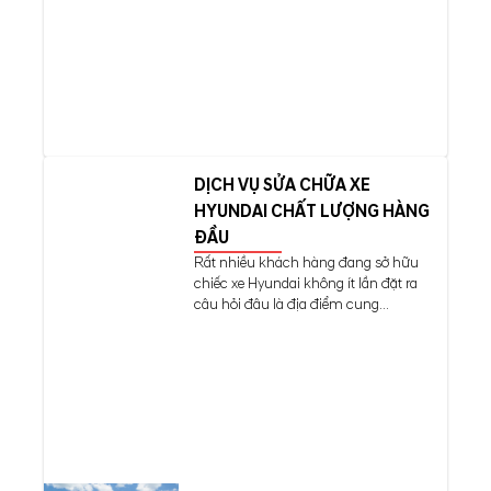
DỊCH VỤ SỬA CHỮA XE
HYUNDAI CHẤT LƯỢNG HÀNG
ĐẦU
Rất nhiều khách hàng đang sở hữu
chiếc xe Hyundai không ít lần đặt ra
câu hỏi đâu là địa điểm cung...