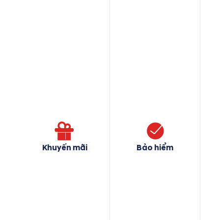
Khuyến mãi
Bảo hiểm