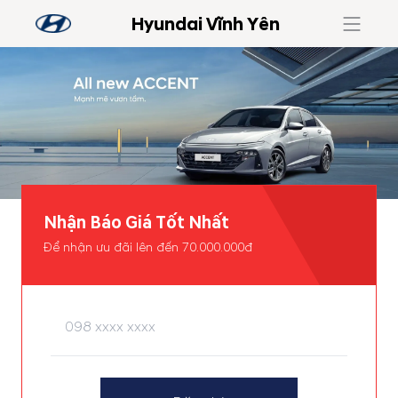
Hyundai Vĩnh Yên
Nhận Báo Giá Tốt Nhất
Để nhận ưu đãi lên đến 70.000.000đ