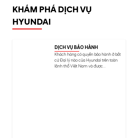
KHÁM PHÁ DỊCH VỤ
HYUNDAI
DỊCH VỤ BẢO HÀNH
Khách hàng có quyền bảo hành ở bất
cứ Đại lý nào của Hyundai trên toàn
lãnh thổ Việt Nam và được...