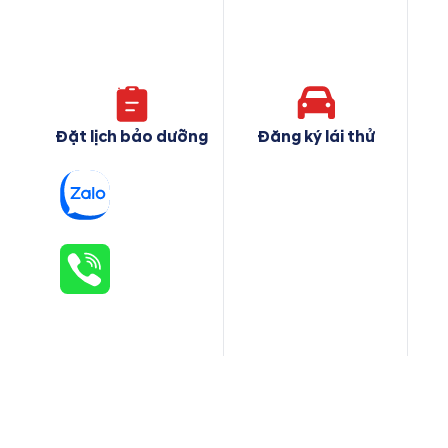
Đặt lịch bảo dưỡng
Đăng ký lái thử