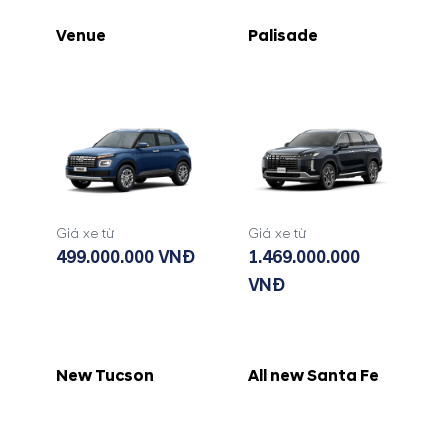
Venue
Palisade
Giá xe từ
Giá xe từ
499.000.000 VNĐ
1.469.000.000
VNĐ
New Tucson
All new Santa Fe