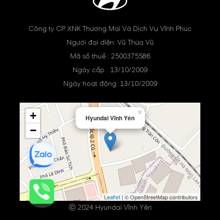
Công ty CP XNK Thương Mại Và Dịch Vụ Vĩnh Phúc
Người đại diện: Vũ Thừa Vũ
Mã số thuế : 2500375586
Ngày cấp : 13/10/2009
Ngày hoạt động: 13/10/2009
×
+
Hyundai Vĩnh Yên
−
Leaflet
| © OpenStreetMap contributors
ⓒ 2024 Hyundai Vĩnh Yên