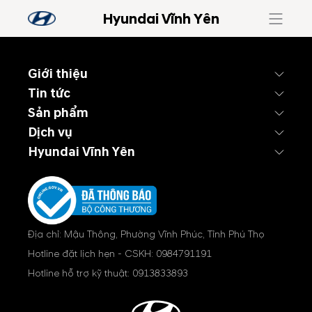
Hyundai Vĩnh Yên
Giới thiệu
Tin tức
Sản phẩm
Dịch vụ
Hyundai Vĩnh Yên
Địa chỉ: Mậu Thông, Phường Vĩnh Phúc, Tỉnh Phú Thọ
Hotline đặt lịch hẹn - CSKH:
0984791191
Hotline hỗ trợ kỹ thuật:
0913833893