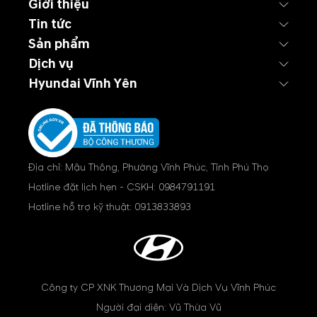
Giới thiệu
Tin tức
Sản phẩm
Dịch vụ
Hyundai Vĩnh Yên
Địa chỉ: Mậu Thông, Phường Vĩnh Phúc, Tỉnh Phú Thọ
Hotline đặt lịch hẹn - CSKH:
0984791191
Hotline hỗ trợ kỹ thuật:
0913833893
Công ty CP XNK Thương Mại Và Dịch Vụ Vĩnh Phúc
Người đại diện: Vũ Thừa Vũ