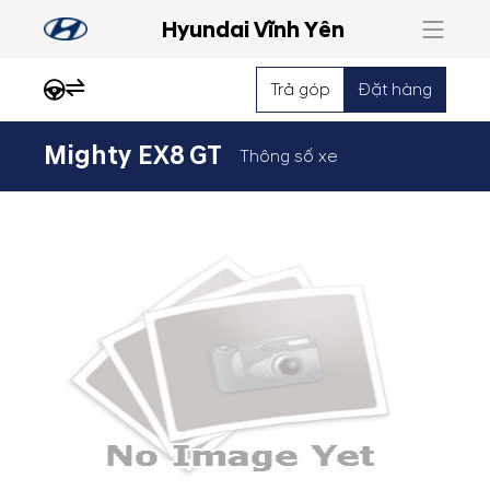
Hyundai Vĩnh Yên
Trả góp
Đặt hàng
Mighty EX8 GT
Thông số xe