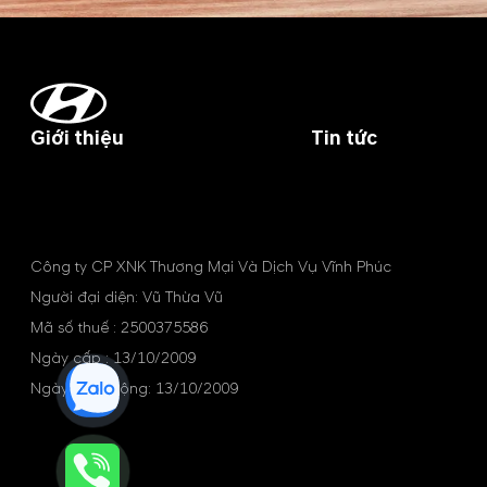
Giới thiệu
Tin tức
Công ty CP XNK Thương Mại Và Dịch Vụ Vĩnh Phúc
Người đại diện: Vũ Thừa Vũ
Mã số thuế : 2500375586
Ngày cấp : 13/10/2009
Ngày hoạt động: 13/10/2009