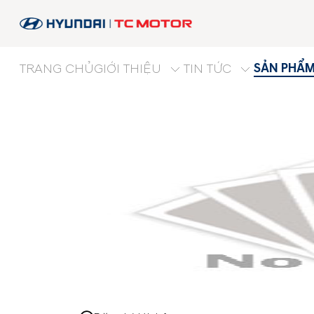
SẢN PHẨ
TRANG CHỦ
GIỚI THIỆU
TIN TỨC