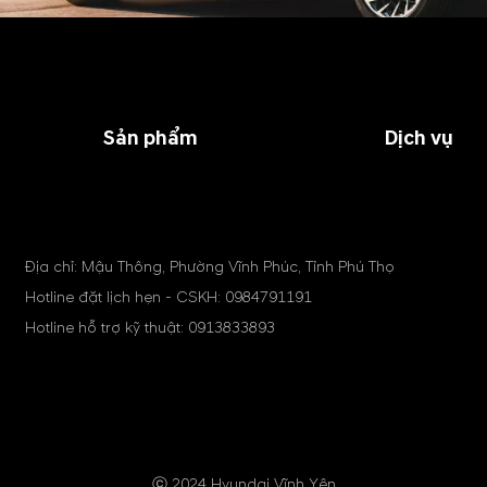
Sản phẩm
Dịch vụ
Địa chỉ: Mậu Thông, Phường Vĩnh Phúc, Tỉnh Phú Thọ
Hotline đặt lịch hẹn - CSKH:
0984791191
Hotline hỗ trợ kỹ thuật:
0913833893
ⓒ 2024 Hyundai Vĩnh Yên