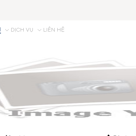
M
DỊCH VỤ
LIÊN HỆ