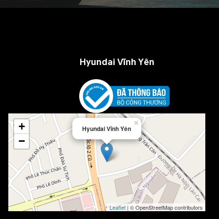
Hyundai Vĩnh Yên
×
+
Hyundai Vĩnh Yên
−
Leaflet
| © OpenStreetMap contributors