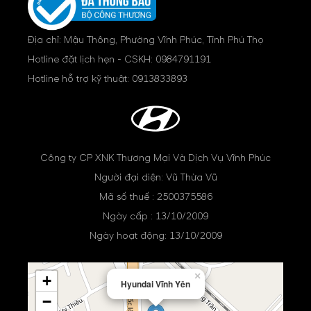
Địa chỉ: Mậu Thông, Phường Vĩnh Phúc, Tỉnh Phú Thọ
Hotline đặt lịch hẹn - CSKH:
0984791191
Hotline hỗ trợ kỹ thuật:
0913833893
Công ty CP XNK Thương Mại Và Dịch Vụ Vĩnh Phúc
Người đại diện: Vũ Thừa Vũ
Mã số thuế : 2500375586
Ngày cấp : 13/10/2009
Ngày hoạt động: 13/10/2009
×
+
Hyundai Vĩnh Yên
−