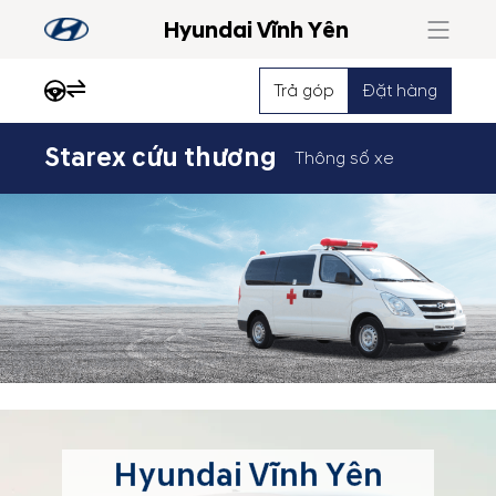
Hyundai Vĩnh Yên
Trả góp
Đặt hàng
Starex cứu thương
Thông số xe
Hyundai Vĩnh Yên